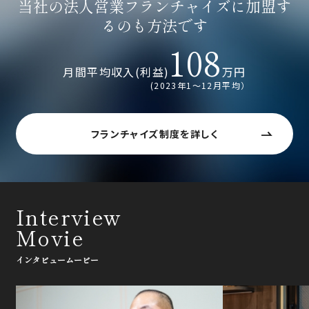
当社の法人営業フランチャイズに加盟す
るのも方法です
108
月間平均収入(利益)
万円
(2023年1〜12月平均）
フランチャイズ制度を詳しく
Interview
Movie
インタビュームービー