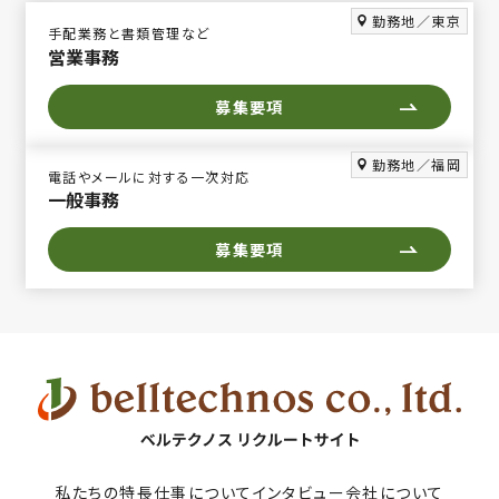
勤務地／東京
手配業務と書類管理など
営業事務
募集要項
勤務地／福岡
電話やメールに対する一次対応
一般事務
募集要項
私たちの特長
仕事について
インタビュー
会社について