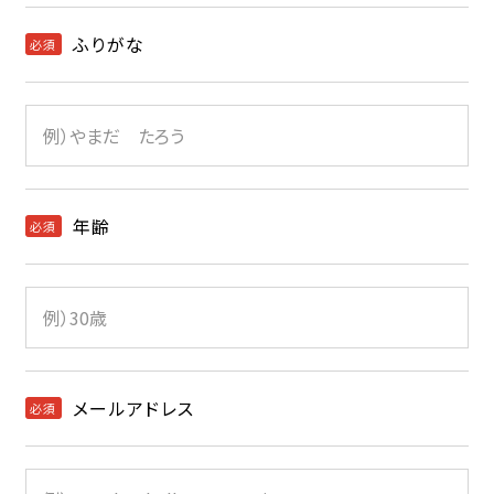
ふりがな
必須
年齢
必須
メールアドレス
必須