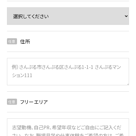
住所
任意
フリーエリア
任意